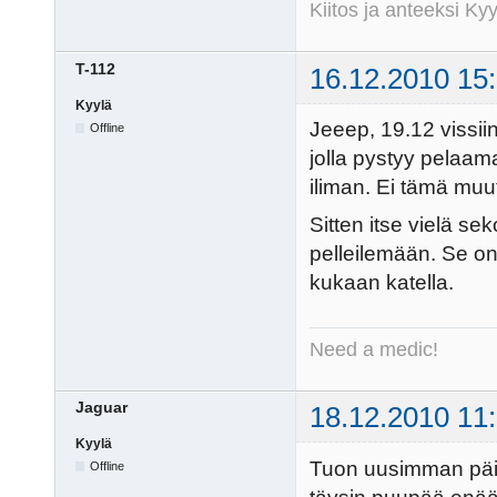
Kiitos ja anteeksi K
T-112
16.12.2010 15
Kyylä
Jeeep, 19.12 vissiin
Offline
jolla pystyy pelaam
iliman. Ei tämä muut
Sitten itse vielä se
pelleilemään. Se on 
kukaan katella.
Need a medic!
Jaguar
18.12.2010 11
Kyylä
Tuon uusimman päivi
Offline