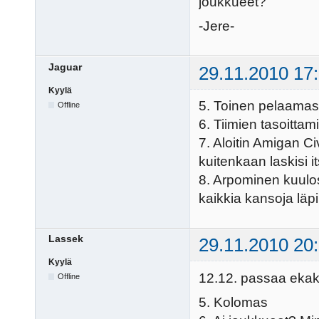
joukkueet?
-Jere-
Jaguar
29.11.2010 17
Kyylä
5. Toinen pelaamas
Offline
6. Tiimien tasoitt
7. Aloitin Amigan Ci
kuitenkaan laskisi i
8. Arpominen kuulos
kaikkia kansoja läpi
Lassek
29.11.2010 20
Kyylä
12.12. passaa ekaks
Offline
5. Kolomas