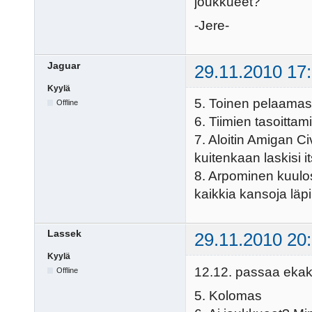
joukkueet?
-Jere-
Jaguar
29.11.2010 17
Kyylä
5. Toinen pelaamas
Offline
6. Tiimien tasoitt
7. Aloitin Amigan Ci
kuitenkaan laskisi i
8. Arpominen kuulos
kaikkia kansoja läpi
Lassek
29.11.2010 20
Kyylä
12.12. passaa ekaks
Offline
5. Kolomas