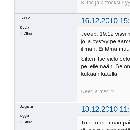
Kiitos ja anteeksi K
T-112
16.12.2010 15
Kyylä
Jeeep, 19.12 vissiin
Offline
jolla pystyy pelaam
iliman. Ei tämä muut
Sitten itse vielä se
pelleilemään. Se on 
kukaan katella.
Need a medic!
Jaguar
18.12.2010 11
Kyylä
Tuon uusimman päivi
Offline