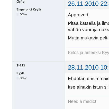
Orfiel
26.11.2010 22
Emperor of Kyylä
Approved.
Offline
Pitää katsella ja ilm
vähän vuoroja naksu
Mutta mukavia peli-i
Kiitos ja anteeksi K
T-112
28.11.2010 10
Kyylä
Ehdotan ensimmäisek
Offline
Itse ainakin istun s
Need a medic!