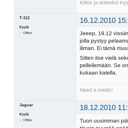
Kiitos ja anteeksi K
T-112
16.12.2010 15
Kyylä
Jeeep, 19.12 vissiin
Offline
jolla pystyy pelaam
iliman. Ei tämä muut
Sitten itse vielä se
pelleilemään. Se on 
kukaan katella.
Need a medic!
Jaguar
18.12.2010 11
Kyylä
Tuon uusimman päivi
Offline