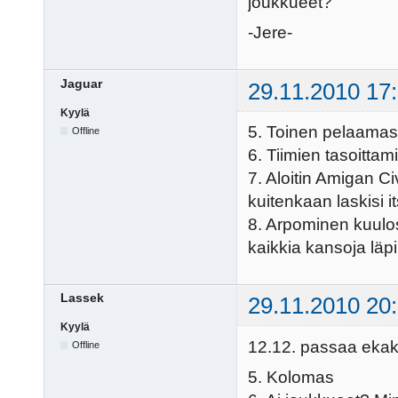
joukkueet?
-Jere-
Jaguar
29.11.2010 17
Kyylä
5. Toinen pelaamas
Offline
6. Tiimien tasoitt
7. Aloitin Amigan Ci
kuitenkaan laskisi i
8. Arpominen kuulos
kaikkia kansoja läpi
Lassek
29.11.2010 20
Kyylä
12.12. passaa ekaks
Offline
5. Kolomas