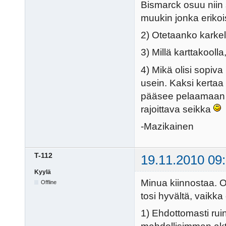
Bismarck osuu niin s
muukin jonka erikois
2) Otetaanko karkelo
3) Millä karttakooll
4) Mikä olisi sopiva
usein. Kaksi kerta
pääsee pelaamaan v
rajoittava seikka
-Mazikainen
T-112
19.11.2010 09
Kyylä
Minua kiinnostaa. Ol
Offline
tosi hyvältä, vaikka
1) Ehdottomasti ruin