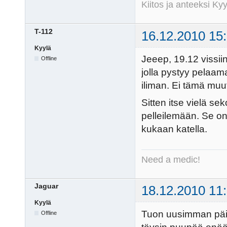
Kiitos ja anteeksi K
T-112
16.12.2010 15
Kyylä
Jeeep, 19.12 vissiin
Offline
jolla pystyy pelaam
iliman. Ei tämä muut
Sitten itse vielä se
pelleilemään. Se on 
kukaan katella.
Need a medic!
Jaguar
18.12.2010 11
Kyylä
Tuon uusimman päivi
Offline