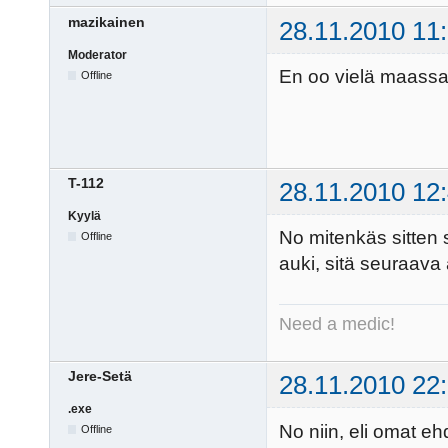
mazikainen
28.11.2010 11
Moderator
En oo vielä maassa 
Offline
T-112
28.11.2010 12
Kyylä
No mitenkäs sitten s
Offline
auki, sitä seuraava
Need a medic!
Jere-Setä
28.11.2010 22
.exe
No niin, eli omat eh
Offline