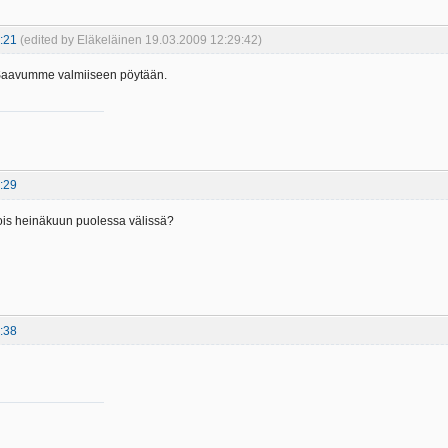
:21
(edited by Eläkeläinen 19.03.2009 12:29:42)
. Saavumme valmiiseen pöytään.
:29
ois heinäkuun puolessa välissä?
:38