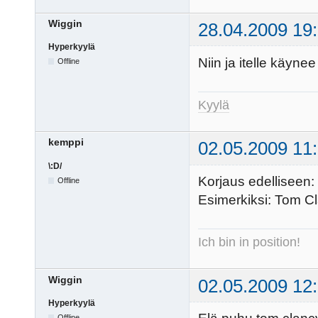
Wiggin
28.04.2009 19
Hyperkyylä
Niin ja itelle käyne
Offline
Kyylä
kemppi
02.05.2009 11
\:D/
Korjaus edelliseen: 
Offline
Esimerkiksi: Tom Cla
Ich bin in position!
Wiggin
02.05.2009 12
Hyperkyylä
Offline