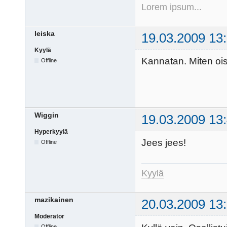
Lorem ipsum...
leiska
19.03.2009 13
Kyylä
Kannatan. Miten oi
Offline
Wiggin
19.03.2009 13
Hyperkyylä
Jees jees!
Offline
Kyylä
mazikainen
20.03.2009 13
Moderator
Offline