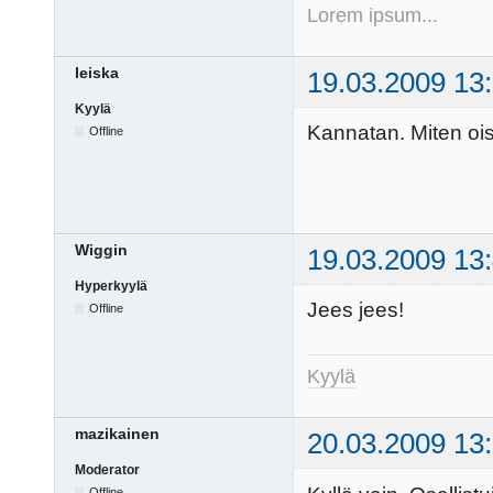
Lorem ipsum...
leiska
19.03.2009 13
Kyylä
Kannatan. Miten oi
Offline
Wiggin
19.03.2009 13
Hyperkyylä
Jees jees!
Offline
Kyylä
mazikainen
20.03.2009 13
Moderator
Offline