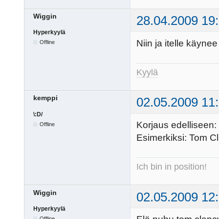
Wiggin
28.04.2009 19
Hyperkyylä
Niin ja itelle käyne
Offline
Kyylä
kemppi
02.05.2009 11
\:D/
Korjaus edelliseen: 
Offline
Esimerkiksi: Tom Cla
Ich bin in position!
Wiggin
02.05.2009 12
Hyperkyylä
Offline