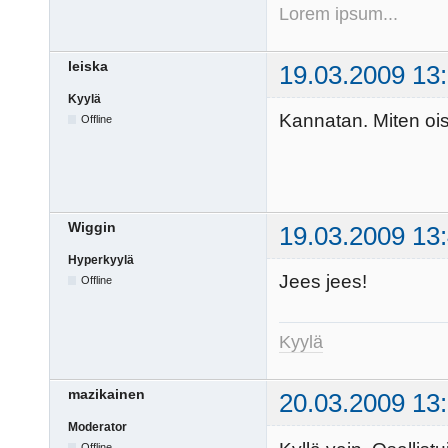
Lorem ipsum...
leiska
19.03.2009 13
Kyylä
Kannatan. Miten oi
Offline
Wiggin
19.03.2009 13
Hyperkyylä
Jees jees!
Offline
Kyylä
mazikainen
20.03.2009 13
Moderator
Offline