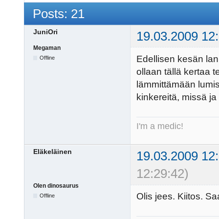
Posts: 21
JuniOri
19.03.2009 12
Megaman
Edellisen kesän lani
Offline
ollaan tällä kertaa
lämmittämään lumis
kinkereitä, missä ja 
I'm a medic!
Eläkeläinen
19.03.2009 12
12:29:42)
Olen dinosaurus
Olis jees. Kiitos. 
Offline