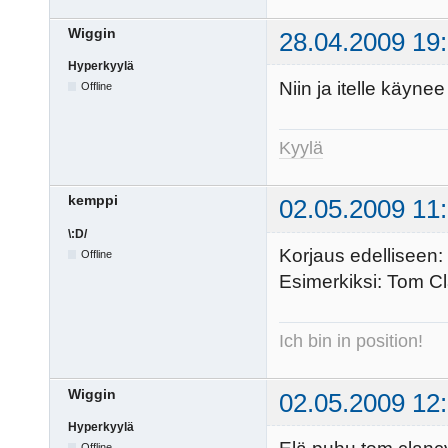
Wiggin
28.04.2009 19
Hyperkyylä
Niin ja itelle käyne
Offline
Kyylä
kemppi
02.05.2009 11
\:D/
Korjaus edelliseen: 
Offline
Esimerkiksi: Tom Cla
Ich bin in position!
Wiggin
02.05.2009 12
Hyperkyylä
Offline