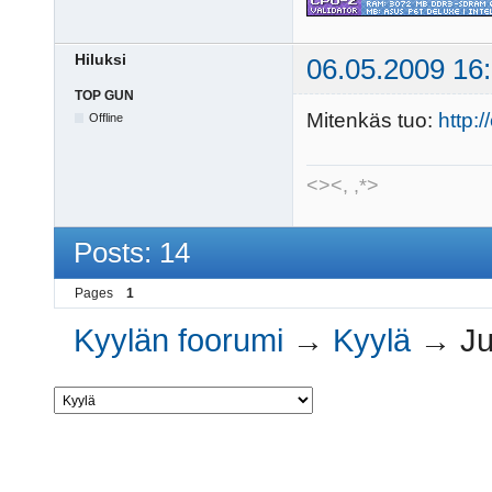
Hiluksi
06.05.2009 16
TOP GUN
Mitenkäs tuo:
http:
Offline
<><, ,*>
Posts: 14
Pages
1
Kyylän foorumi
→
Kyylä
→
Ju