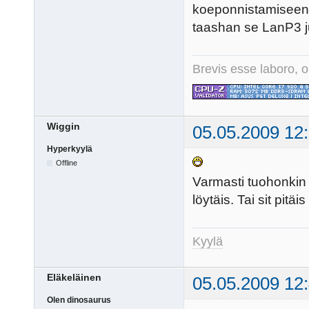
koeponnistamiseen ja
taashan se LanP3 jum
Brevis esse laboro, o
Wiggin
05.05.2009 12
Hyperkyylä
Offline
Varmasti tuohonkin
löytäis. Tai sit pitäi
Kyylä
Eläkeläinen
05.05.2009 12
Olen dinosaurus