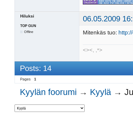
Hiluksi
06.05.2009 16
TOP GUN
Mitenkäs tuo:
http:
Offline
<><, ,*>
Posts: 14
Pages
1
Kyylän foorumi
→
Kyylä
→
Ju