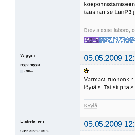
koeponnistamiseen ja
taashan se LanP3 jum
Brevis esse laboro, o
Wiggin
05.05.2009 12
Hyperkyylä
Offline
Varmasti tuohonkin
löytäis. Tai sit pitäi
Kyylä
Eläkeläinen
05.05.2009 12
Olen dinosaurus