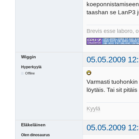
koeponnistamiseen ja
taashan se LanP3 jum
Brevis esse laboro, o
Wiggin
05.05.2009 12
Hyperkyylä
Offline
Varmasti tuohonkin
löytäis. Tai sit pitäi
Kyylä
Eläkeläinen
05.05.2009 12
Olen dinosaurus