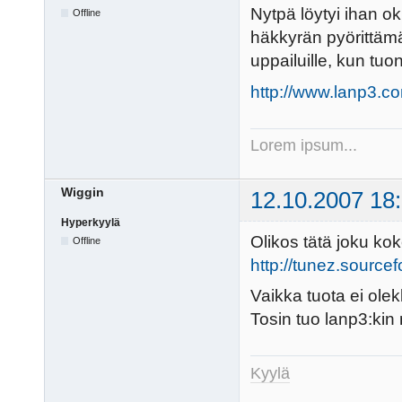
Nytpä löytyi ihan o
Offline
häkkyrän pyörittämää
uppailuille, kun tuo
http://www.lanp3.co
Lorem ipsum...
Wiggin
12.10.2007 18
Hyperkyylä
Olikos tätä joku kok
Offline
http://tunez.sourcef
Vaikka tuota ei olek
Tosin tuo lanp3:kin 
Kyylä