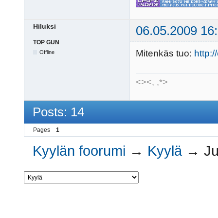
Hiluksi
06.05.2009 16
TOP GUN
Mitenkäs tuo:
http:
Offline
<><, ,*>
Posts: 14
Pages
1
Kyylän foorumi
→
Kyylä
→
Ju