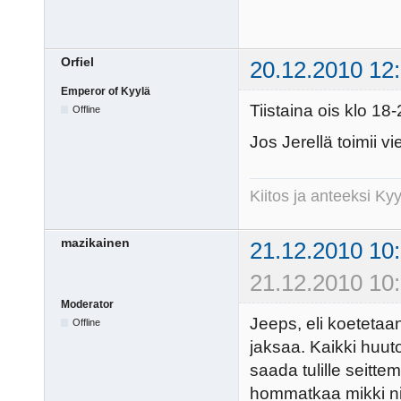
Orfiel
20.12.2010 12
Emperor of Kyylä
Tiistaina ois klo 18-
Offline
Jos Jerellä toimii vie
Kiitos ja anteeksi K
mazikainen
21.12.2010 10
21.12.2010 10:
Moderator
Jeeps, eli koetetaa
Offline
jaksaa. Kaikki huuto
saada tulille seit
hommatkaa mikki nii