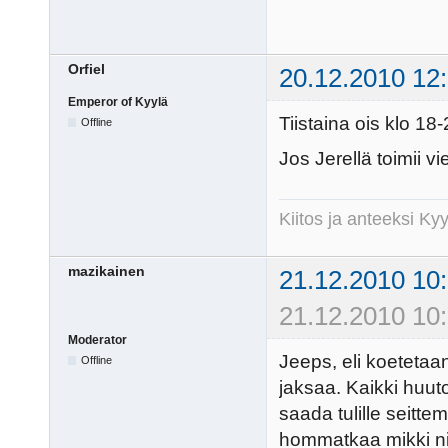
Orfiel
20.12.2010 12
Emperor of Kyylä
Tiistaina ois klo 18-
Offline
Jos Jerellä toimii vie
Kiitos ja anteeksi K
mazikainen
21.12.2010 10
21.12.2010 10:
Moderator
Jeeps, eli koetetaa
Offline
jaksaa. Kaikki huuto
saada tulille seit
hommatkaa mikki nii