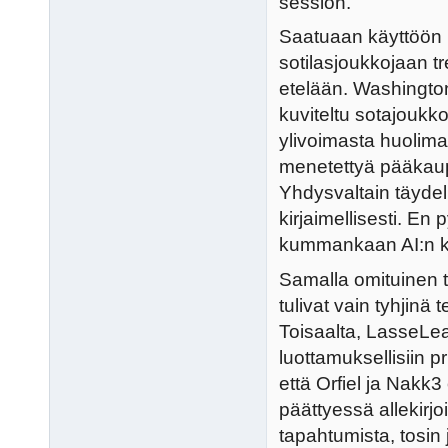
session.
Saatuaan käyttöön L
sotilasjoukkojaan t
etelään. Washington
kuviteltu sotajoukko
ylivoimasta huolimatt
menetettyä pääkaupu
Yhdysvaltain täydel
kirjaimellisesti. En
kummankaan AI:n 
Samalla omituinen t
tulivat vain tyhjinä 
Toisaalta, LasseLea
luottamuksellisiin pr
että Orfiel ja Nakk
päättyessä allekirjo
tapahtumista, tosin 