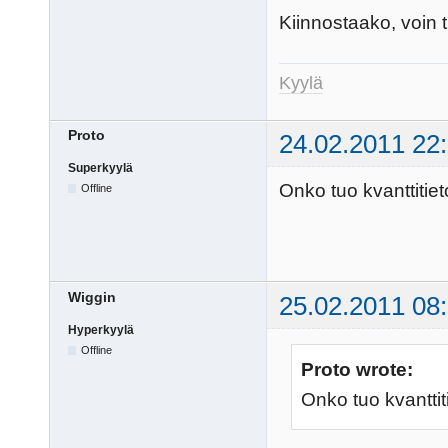
Kiinnostaako, voin 
Kyylä
Proto
24.02.2011 22
Superkyylä
Onko tuo kvanttitie
Offline
Wiggin
25.02.2011 08
Hyperkyylä
Offline
Proto wrote:
Onko tuo kvantti