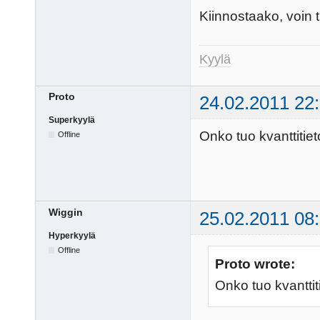
Kiinnostaako, voin 
Kyylä
Proto
24.02.2011 22
Superkyylä
Onko tuo kvanttitie
Offline
Wiggin
25.02.2011 08
Hyperkyylä
Offline
Proto wrote:
Onko tuo kvantti