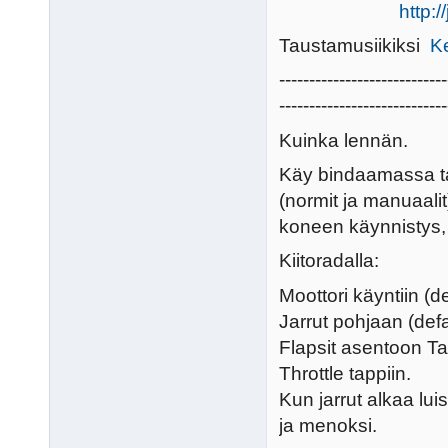
http:
Taustamusiikiksi
K
----------------------------
----------------------------
Kuinka lennän.
Käy bindaamassa tarv
(normit ja manuaalit)
koneen käynnistys, ra
Kiitoradalla:
Moottori käyntiin (de
Jarrut pohjaan (defa
Flapsit asentoon Tak
Throttle tappiin.
Kun jarrut alkaa lui
ja menoksi.