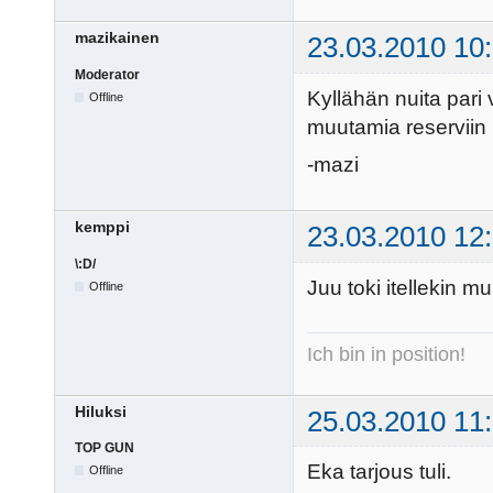
mazikainen
23.03.2010 10
Moderator
Kyllähän nuita pari 
Offline
muutamia reserviin 
-mazi
kemppi
23.03.2010 12
\:D/
Juu toki itellekin m
Offline
Ich bin in position!
Hiluksi
25.03.2010 11
TOP GUN
Eka tarjous tuli.
Offline