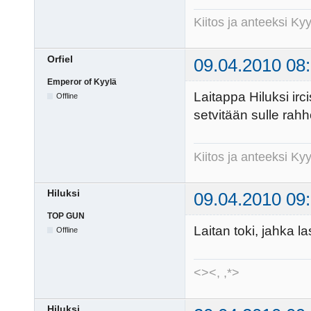
Kiitos ja anteeksi K
Orfiel
09.04.2010 08
Emperor of Kyylä
Laitappa Hiluksi irc
Offline
setvitään sulle rah
Kiitos ja anteeksi K
Hiluksi
09.04.2010 09
TOP GUN
Laitan toki, jahka la
Offline
<><, ,*>
Hiluksi