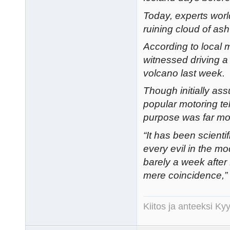
Today, experts worl
ruining cloud of a
According to local 
witnessed driving a 
volcano last week.
Though initially ass
popular motoring te
purpose was far mo
“It has been scienti
every evil in the mo
barely a week after 
mere coincidence,”
Kiitos ja anteeksi K