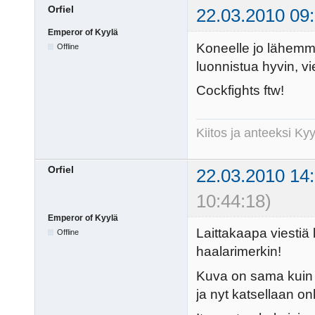
Orfiel
22.03.2010 09
Emperor of Kyylä
Koneelle jo lähemmä
Offline
luonnistua hyvin, vie
Cockfights ftw!
Kiitos ja anteeksi K
Orfiel
22.03.2010 14
10:44:18)
Emperor of Kyylä
Laittakaapa viestiä
Offline
haalarimerkin!
Kuva on sama kuin 
ja nyt katsellaan o