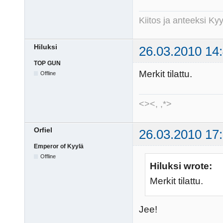
Kiitos ja anteeksi K
Hiluksi
26.03.2010 14
TOP GUN
Merkit tilattu.
Offline
<><, ,*>
Orfiel
26.03.2010 17
Emperor of Kyylä
Offline
Hiluksi wrote:
Merkit tilattu.
Jee!