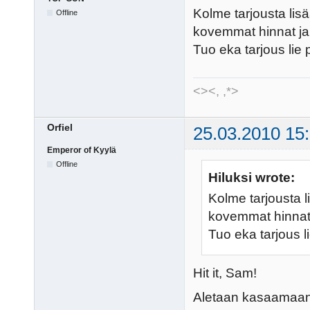
Kolme tarjousta lisä
Offline
kovemmat hinnat ja 
Tuo eka tarjous li
<><, ,*>
Orfiel
25.03.2010 15
Emperor of Kyylä
Offline
Hiluksi wrote:
Kolme tarjousta l
kovemmat hinnat 
Tuo eka tarjous 
Hit it, Sam!
Aletaan kasaamaan 