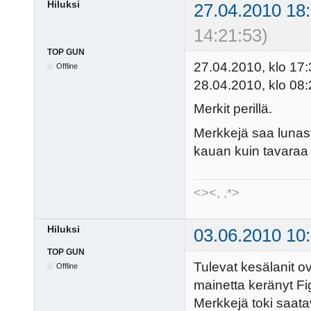
Hiluksi
27.04.2010 18
14:21:53)
TOP GUN
27.04.2010, klo 17
Offline
28.04.2010, klo 08
Merkit perillä.
Merkkejä saa lunasta
kauan kuin tavaraa r
<><, ,*>
Hiluksi
03.06.2010 10
TOP GUN
Tulevat kesälanit o
Offline
mainetta keränyt Fi
Merkkejä toki saatav