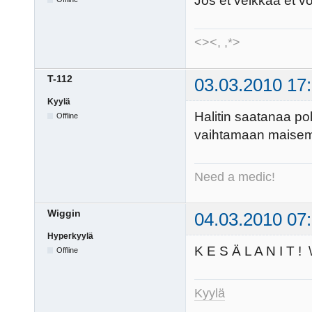
Jos et veikkaa et vo
<><, ,*>
T-112
03.03.2010 17
Kyylä
Halitin saatanaa pol
Offline
vaihtamaan maise
Need a medic!
Wiggin
04.03.2010 07
Hyperkyylä
K E S Ä L A N I T ! \
Offline
Kyylä