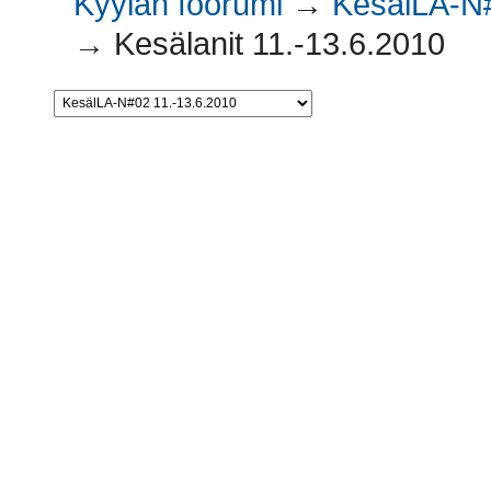
Kyylän foorumi
→
KesälLA-N#
→
Kesälanit 11.-13.6.2010