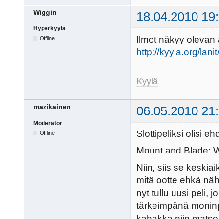
Wiggin
18.04.2010 19
Hyperkyylä
Ilmot näkyy olevan a
Offline
http://kyyla.org/lan
Kyylä
mazikainen
06.05.2010 21
Moderator
Slottipeliksi olisi eh
Offline
Mount and Blade: 
Niin, siis se keski
mitä ootte ehkä nähn
nyt tullu uusi peli,
tärkeimpänä moninpe
kahakka niin matsei