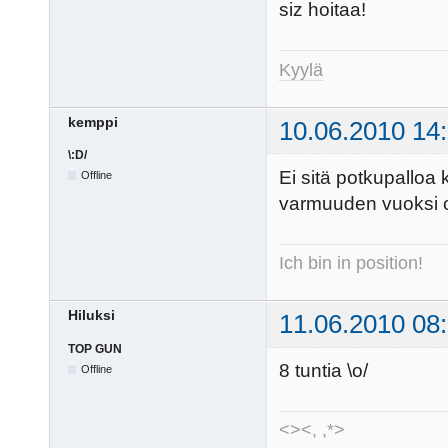
siz hoitaa!
Kyylä
kemppi
10.06.2010 14
\:D/
Ei sitä potkupalloa
Offline
varmuuden vuoksi o
Ich bin in position!
Hiluksi
11.06.2010 08
TOP GUN
8 tuntia \o/
Offline
<><, ,*>