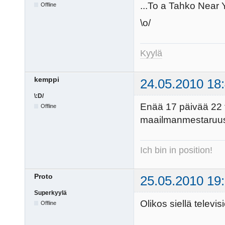
...To a Tahko Near 
Offline
\o/
Kyylä
kemppi
24.05.2010 18
\:D/
Enää 17 päivää 22 t
Offline
maailmanmestaruus
Ich bin in position!
Proto
25.05.2010 19
Superkyylä
Olikos siellä telev
Offline