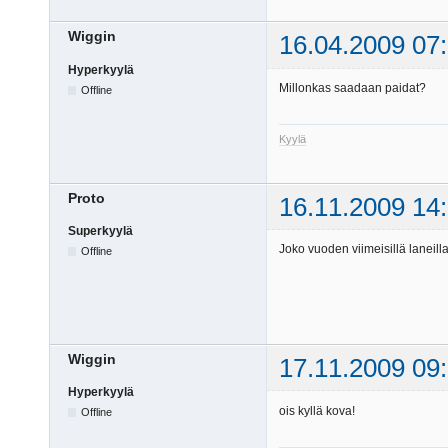
Wiggin
16.04.2009 07
Hyperkyylä
Millonkas saadaan paidat?
Offline
Kyylä
Proto
16.11.2009 14
Superkyylä
Joko vuoden viimeisillä laneilla
Offline
Wiggin
17.11.2009 09
Hyperkyylä
ois kyllä kova!
Offline