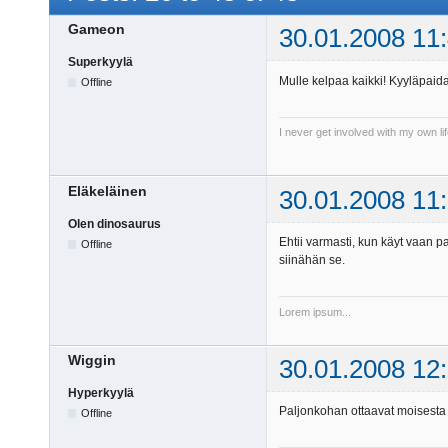
Gameon
30.01.2008 11
Superkyylä
Mulle kelpaa kaikki! Kyyläpaida
Offline
I never get involved with my own li
Eläkeläinen
30.01.2008 11
Olen dinosaurus
Ehtii varmasti, kun käyt vaan 
Offline
siinähän se.
Lorem ipsum...
Wiggin
30.01.2008 12
Hyperkyylä
Paljonkohan ottaavat moisesta
Offline