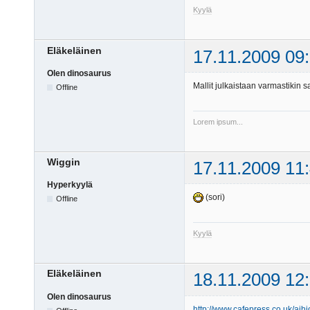
Kyylä
Eläkeläinen
17.11.2009 09
Olen dinosaurus
Mallit julkaistaan varmastikin
Offline
Lorem ipsum...
Wiggin
17.11.2009 11
Hyperkyylä
(sori)
Offline
Kyylä
Eläkeläinen
18.11.2009 12
Olen dinosaurus
http://www.cafepress.co.uk/aihi