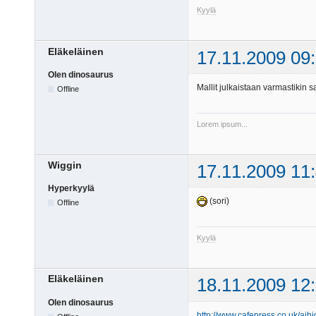
Kyylä
Eläkeläinen
17.11.2009 09
Olen dinosaurus
Mallit julkaistaan varmastikin
Offline
Lorem ipsum...
Wiggin
17.11.2009 11
Hyperkyylä
(sori)
Offline
Kyylä
Eläkeläinen
18.11.2009 12
Olen dinosaurus
http://www.cafepress.co.uk/aihi