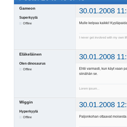
Gameon
30.01.2008 11
Superkyylä
Mulle kelpaa kaikki! Kyyläpaida
Offline
I never get involved with my own li
Eläkeläinen
30.01.2008 11
Olen dinosaurus
Ehtii varmasti, kun käyt vaan 
Offline
siinähän se.
Lorem ipsum...
Wiggin
30.01.2008 12
Hyperkyylä
Paljonkohan ottaavat moisesta
Offline