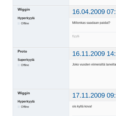
Wiggin
16.04.2009 07
Hyperkyylä
Millonkas saadaan paidat?
Offline
Kyylä
Proto
16.11.2009 14
Superkyylä
Joko vuoden viimeisillä laneilla
Offline
Wiggin
17.11.2009 09
Hyperkyylä
ois kyllä kova!
Offline