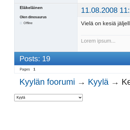
Eläkeläinen
11.08.2008 11
Olen dinosaurus
Vielä on kesiä jäljell
Offline
Lorem ipsum...
Posts: 19
Pages
1
Kyylän foorumi
→
Kyylä
→
Ke