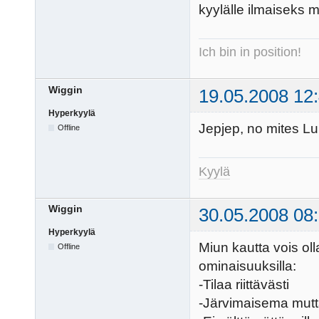
kyylälle ilmaiseks m
Ich bin in position!
Wiggin
19.05.2008 12
Hyperkyylä
Jepjep, no mites Lu
Offline
Kyylä
Wiggin
30.05.2008 08
Hyperkyylä
Miun kautta vois ol
Offline
ominaisuuksilla:
-Tilaa riittävästi
-Järvimaisema mutt