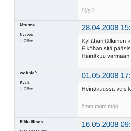
Kyylä
Mturma
28.04.2008 15
Nyyppä
Kyllähän tällainen 
Offline
Eiköhän sitä pääsis
Heinäkuu varmaan so
wobble^
01.05.2008 17
Kyylä
Heinäkuussa vois ky
Offline
ömm möm möö
Eläkeläinen
16.05.2008 09