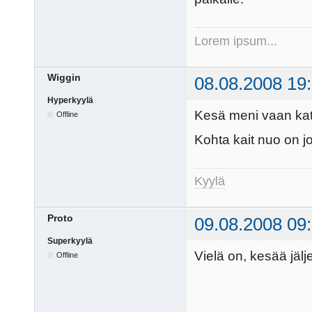
Lorem ipsum...
Wiggin
08.08.2008 19
Hyperkyylä
Kesä meni vaan kat
Offline
Kohta kait nuo on jo
Kyylä
Proto
09.08.2008 09
Superkyylä
Vielä on, kesää jäljel
Offline