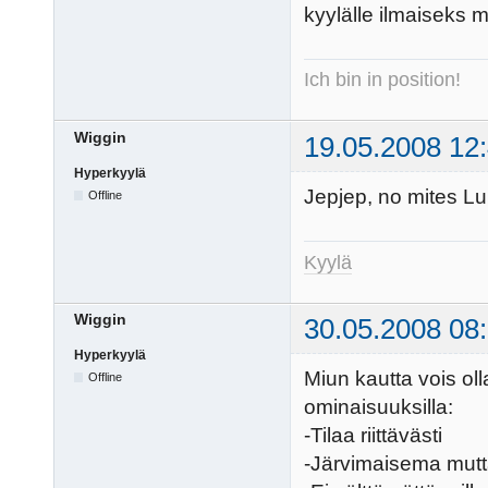
kyylälle ilmaiseks m
Ich bin in position!
Wiggin
19.05.2008 12
Hyperkyylä
Jepjep, no mites Lu
Offline
Kyylä
Wiggin
30.05.2008 08
Hyperkyylä
Miun kautta vois ol
Offline
ominaisuuksilla:
-Tilaa riittävästi
-Järvimaisema mutt