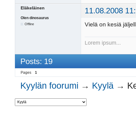
Eläkeläinen
11.08.2008 11
Olen dinosaurus
Vielä on kesiä jäljell
Offline
Lorem ipsum...
Posts: 19
Pages
1
Kyylän foorumi
→
Kyylä
→
Ke