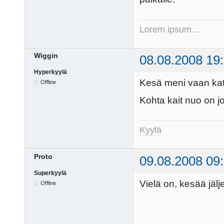
Lorem ipsum...
Wiggin
08.08.2008 19
Hyperkyylä
Kesä meni vaan kat
Offline
Kohta kait nuo on jo
Kyylä
Proto
09.08.2008 09
Superkyylä
Vielä on, kesää jäljel
Offline