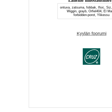
ontuva, zatsuma, fobbak, Ifsic, Siz
Wiggin, grayb, Orfiel404, El Ma
forbidden-porot, Ylikessu
Kyylän foorumi