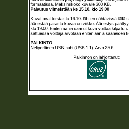
formaatissa. Maksimikoko kuvalle 300 KB.
Palautus viimeistään ke 15.10. klo 19.00
Kuvat ovat torstaista 16.10. lähtien nähtävissä tällä s
äänestää parasta kuvaa on viikko. Äänestys päättyy 
klo 19.00. Eniten ääniä saanut kuva voittaa kilpailun
sattuessa voittaja arvotaan eniten ääniä saaneiden 
PALKINTO
Neliporttinen USB-hubi (USB 1.1). Arvo 39 €.
Palkinnon on lahjoittanut: