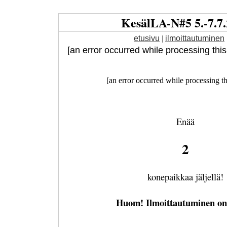
Kesäl
LA
-
N
#5 5.-7.7
etusivu
|
ilmoittautuminen
[an error occurred while processing this d
[an error occurred while processing th
Enää
2
konepaikkaa jäljellä!
Huom! Ilmoittautuminen on 