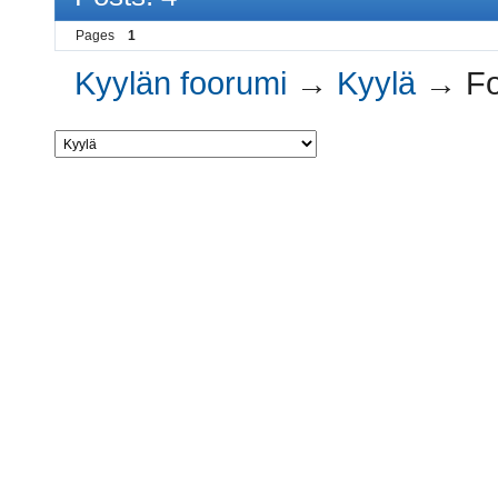
Pages
1
Kyylän foorumi
→
Kyylä
→
Fo