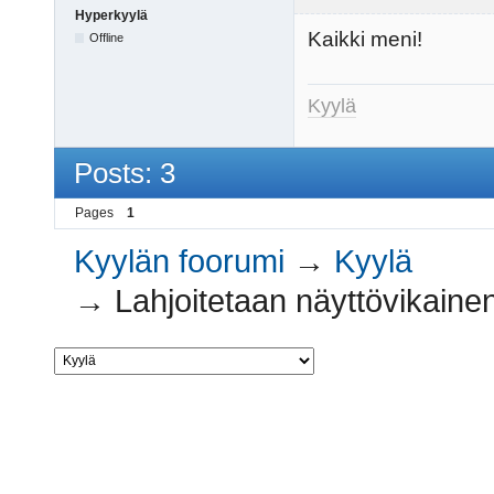
Hyperkyylä
Kaikki meni!
Offline
Kyylä
Posts: 3
Pages
1
Kyylän foorumi
→
Kyylä
→
Lahjoitetaan näyttövikainen