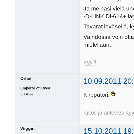
Ja meinasi vielä un
-D-LINK DI-614+ lang
Tavarat leväsellä, k
Vaihdossa voin ot
mielellään.
Kyylä
Orfiel
10.09.2011 20
Emperor of Kyylä
Kirpputori.
Offline
Kiitos ja anteeksi K
Wiggin
15.10.2011 19