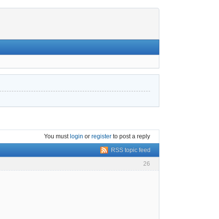
You must
login
or
register
to post a reply
RSS topic feed
26