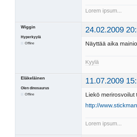
Lorem ipsum...
Wiggin
24.02.2009 20
Hyperkyylä
Näyttää aika mainio
Offline
Kyylä
Eläkeläinen
11.07.2009 15
Olen dinosaurus
Liekö merirosvoilut 
Offline
http://www.stickman
Lorem ipsum...