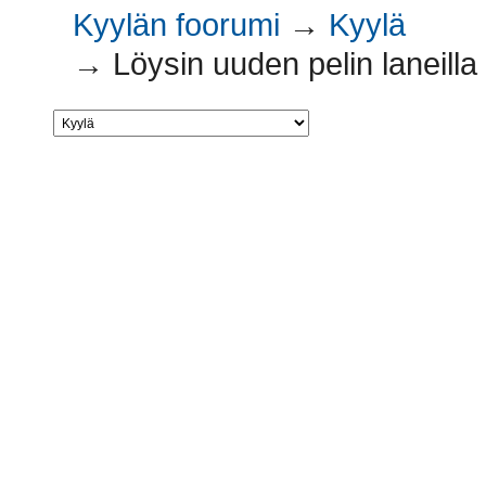
Kyylän foorumi
→
Kyylä
→
Löysin uuden pelin laneilla 