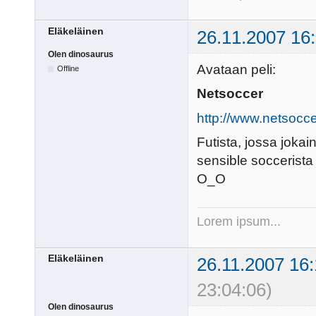
Eläkeläinen
26.11.2007 16
Olen dinosaurus
Avataan peli:
Offline
Netsoccer
http://www.netsocce
Futista, jossa joka
sensible soccerista 
O_O
Lorem ipsum...
Eläkeläinen
26.11.2007 16:
23:04:06)
Olen dinosaurus