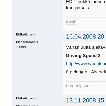
EDIT: liekkö tuossa 
kun jaksais.
Kyylä
Eläkeläinen
16.04.2008 20
Olen dinosaurus
Vähän uutta ajeltav
Offline
Driving Speed 2
http://www.wheelsp
8 pelaajan LAN peli
Lorem ipsum...
Eläkeläinen
13.11.2008 15