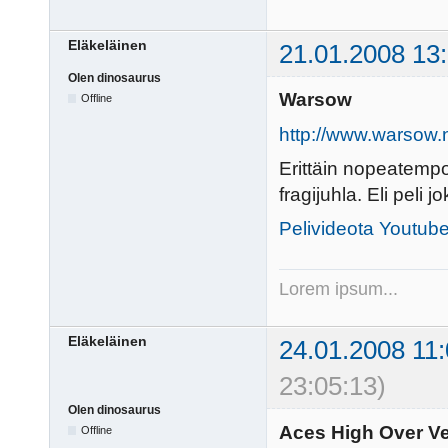
Eläkeläinen
21.01.2008 13
Olen dinosaurus
Warsow
Offline
http://www.warsow.
Erittäin nopeatemp
fragijuhla. Eli peli 
Pelivideota Youtub
Lorem ipsum...
Eläkeläinen
24.01.2008 11:
23:05:13)
Olen dinosaurus
Aces High Over Ve
Offline