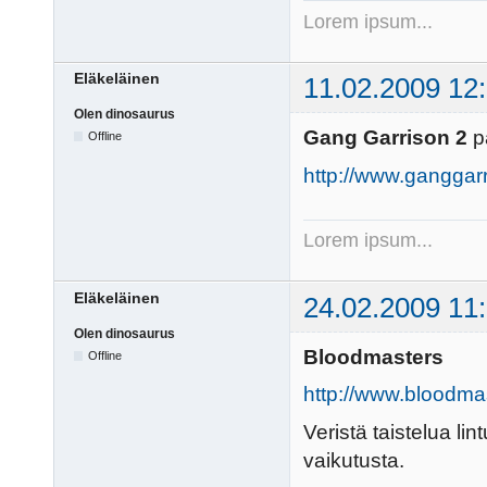
Lorem ipsum...
Eläkeläinen
11.02.2009 12
Olen dinosaurus
Gang Garrison 2
pä
Offline
http://www.ganggar
Lorem ipsum...
Eläkeläinen
24.02.2009 11
Olen dinosaurus
Bloodmasters
Offline
http://www.bloodma
Veristä taistelua lin
vaikutusta.