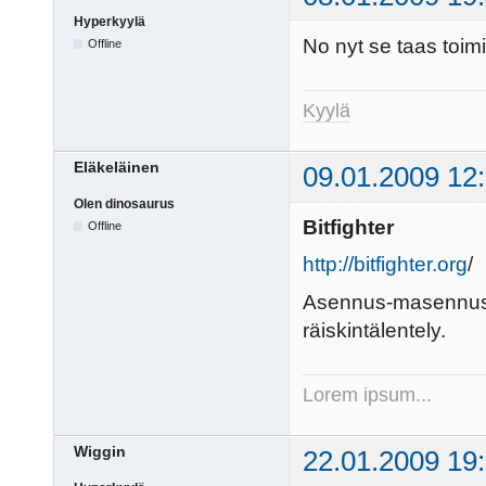
Hyperkyylä
No nyt se taas toimii
Offline
Kyylä
Eläkeläinen
09.01.2009 12
Olen dinosaurus
Bitfighter
Offline
http://bitfighter.org
/
Asennus-masennusp
räiskintälentely.
Lorem ipsum...
Wiggin
22.01.2009 19