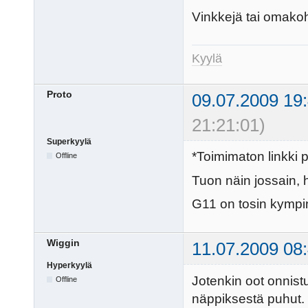
Vinkkejä tai omako
Kyylä
Proto
09.07.2009 19
21:21:01)
Superkyylä
*Toimimaton linkki p
Offline
Tuon näin jossain, 
G11 on tosin kympin
Wiggin
11.07.2009 08
Hyperkyylä
Jotenkin oot onnistu
Offline
näppiksestä puhut. 