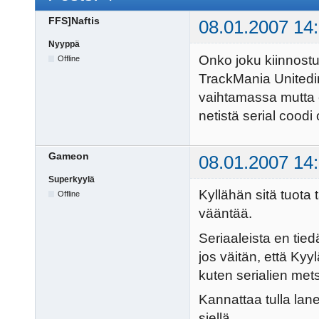
FFS]Naftis
08.01.2007 14
Nyyppä
Onko joku kiinnostu
Offline
TrackMania Unitedin
vaihtamassa mutta 
netistä serial coodi
Gameon
08.01.2007 14
Superkyylä
Kyllähän sitä tuota t
Offline
vääntää.
Seriaaleista en tie
jos väitän, että Kyy
kuten serialien met
Kannattaa tulla lan
siellä...