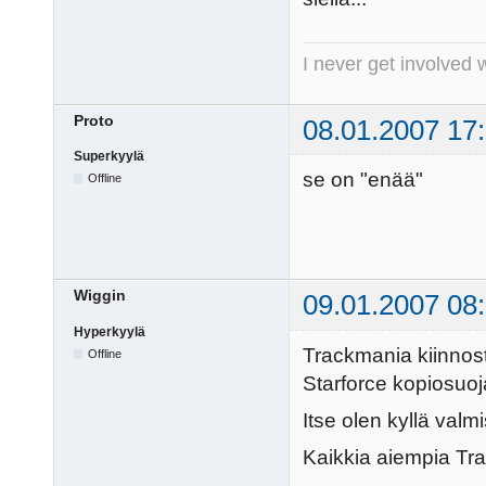
I never get involved 
Proto
08.01.2007 17
Superkyylä
se on "enää"
Offline
Wiggin
09.01.2007 08
Hyperkyylä
Trackmania kiinnost
Offline
Starforce kopiosuoj
Itse olen kyllä valm
Kaikkia aiempia Tra