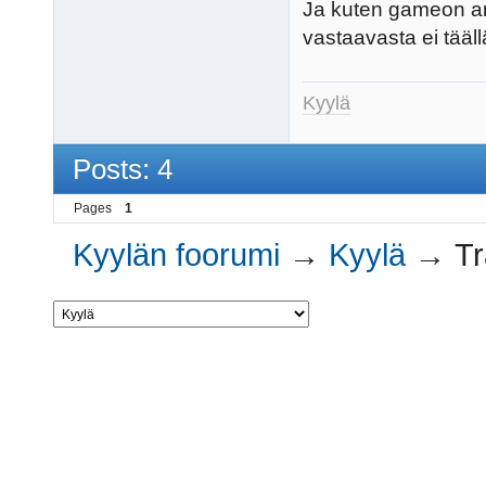
Ja kuten gameon an
vastaavasta ei tääll
Kyylä
Posts: 4
Pages
1
Kyylän foorumi
→
Kyylä
→
T